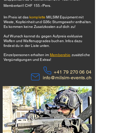
Membertarif: CHF 155.-/Pers.
Im Preis ist das
komplette
MILSIM Equipment mit
Weste, Kopfeinheit und G36c Sturmgewehr enthalten.
Es kommen keine Zusatzkosten auf dich zu!
Auf Wunsch kannst du gegen Aufpreis exklusive
Waffen und Waffenupgrades buchen. Infos dazu
findest du in der Liste unten.
Einzelpersonen erhalten im
Membership
zusätzliche
Vergünstigungen und Extras!
+41 79 270 06 04
info@milsim-events.ch