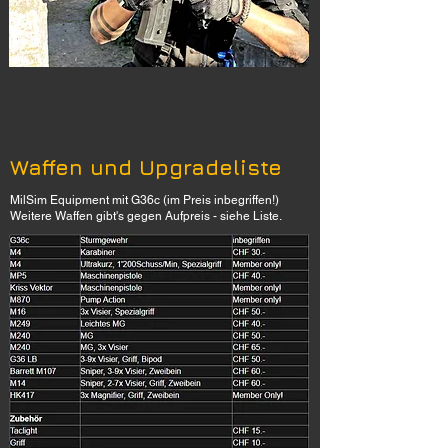
Waffen und Upgradeliste
MilSim Equipment mit G36c (im Preis inbegriffen!)
Weitere Waffen gibt's gegen Aufpreis - siehe Liste.