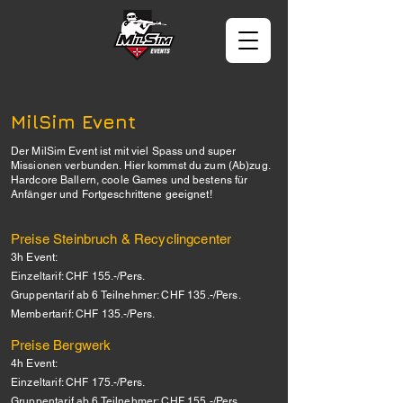
MilSim Event
Der MilSim Event ist mit viel Spass und super
Missionen verbunden. Hier kommst du zum (Ab)zug.
Hardcore Ballern, coole Games und bestens für
Anfänger und Fortgeschrittene geeignet!
Preise Steinbruch & Recyclingcenter
3h Event:
Einzeltarif: CHF 155.-/Pers.
Gruppentarif ab 6 Teilnehmer: CHF 135.-/Pers.
Membertarif: CHF 135.-/Pers.
Preise Bergwerk
4h Event:
Einzeltarif: CHF 175.-/Pers.
Gruppentarif ab 6 Teilnehmer: CHF 155.-/Pers.