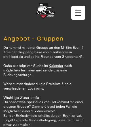
Angebot - Gruppen
Du kommst mit einer Gruppe an den MilSim Event?
Ab einer Gruppengrösse von 6 Teilnehmern
profitierst du und deine Freunde vom Gruppentarif.
Gehe wie folgt vor: Suche im
Kalender
nach
möglichen Terminen und sende uns eine
Buchungsanfrage.
Weiter unten findest du die Preisliste für die
verschiedenen Locations.
Wichtige Zusatzinfo:
Du hast etwas Spezielles vor und kommst mit einer
grossen Gruppe? Dann prüfe auf jeden Fall die
Möglichkeit einer "Exklusivmiete".
Bei der Exklusivmiete erhältst du den Event privat.
Es gilt folgende Mindestbelegung, um einen Event
privat zu erhalten: