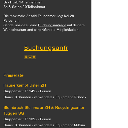
Di - Fr: ab 14 Teilnehmer
Sa & So: ab 20 Teilnehmer
Die maximale Anzahl Teilnehmer liegt bei 28
Personen.
Sende uns dazu eine
Buchungsanfrage
mit deinem
Wunschdatum und wir prüfen die Möglichkeiten.
Buchungsanfr
age
Preiseliste
Häuserkampf Uster ZH
Gruppentarif: Fr. 145.- / Person
Dauer: 3 Stunden / verwendetes Equipment: T-Shock
Steinbruch Steinmaur ZH & Recyclingcenter
Tuggen SG
Gruppentarif: Fr. 135.- / Person
Dauer: 3 Stunden / verwendetes Equipment: MilSim